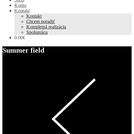
Konto
Kontakt
Kontakt
Chcem poradiť
Kompletná realizácia
Spolupráca
0.00€
Summer field