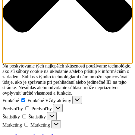
Na poskytovanie tých najlepších skúseností používame technológie,
ako sú súbory cookie na ukladanie a/alebo prístup k informáciám o
zariadení. Súhlas s týmito technológiami nám umožní spracovávať
údaje, ako je správanie pri prehliadaní alebo jedinečné ID na tejto
stránke. Nesúhlas alebo odvolanie súhlasu môže nepriaznivo
ovplyvniť určité vlastnosti a funkcie.
Funkčné
Funkčné
Vždy aktívny
Predvoľby
Predvoľby
Štatistiky
Štatistiky
Marketing
Marketing