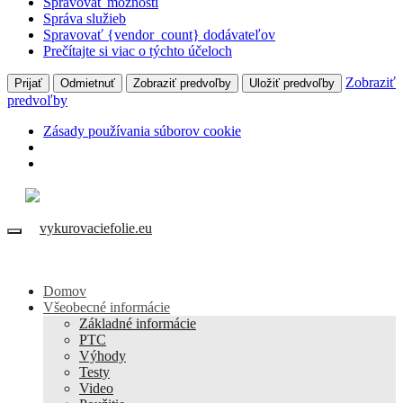
Spravovať možnosti
Správa služieb
Spravovať {vendor_count} dodávateľov
Prečítajte si viac o týchto účeloch
Zobraziť
Prijať
Odmietnuť
Zobraziť predvoľby
Uložiť predvoľby
predvoľby
Zásady používania súborov cookie
Domov
Všeobecné informácie
Základné informácie
PTC
Výhody
Testy
Video