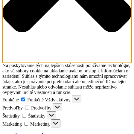
Na poskytovanie tých najlepších skúseností používame technológie,
ako sú súbory cookie na ukladanie a/alebo prístup k informáciám o
zariadení. Súhlas s týmito technológiami nám umožní spracovávať
údaje, ako je správanie pri prehliadaní alebo jedinečné ID na tejto
stránke. Nesúhlas alebo odvolanie súhlasu môže nepriaznivo
ovplyvniť určité vlastnosti a funkcie.
Funkčné
Funkčné
Vždy aktívny
Predvoľby
Predvoľby
Štatistiky
Štatistiky
Marketing
Marketing