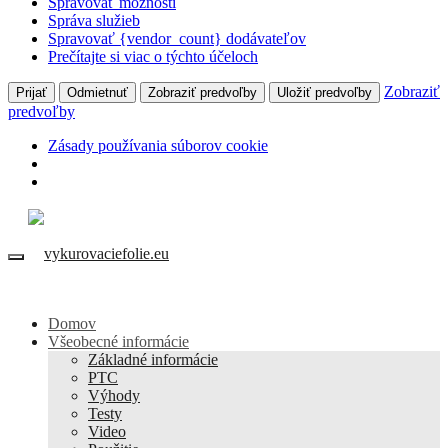
Spravovať možnosti
Správa služieb
Spravovať {vendor_count} dodávateľov
Prečítajte si viac o týchto účeloch
Zobraziť
Prijať
Odmietnuť
Zobraziť predvoľby
Uložiť predvoľby
predvoľby
Zásady používania súborov cookie
Domov
Všeobecné informácie
Základné informácie
PTC
Výhody
Testy
Video