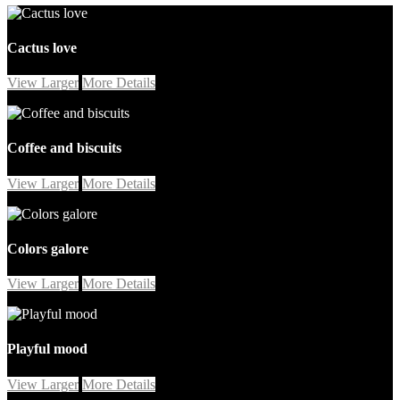
Cactus love
View Larger
More Details
Coffee and biscuits
View Larger
More Details
Colors galore
View Larger
More Details
Playful mood
View Larger
More Details