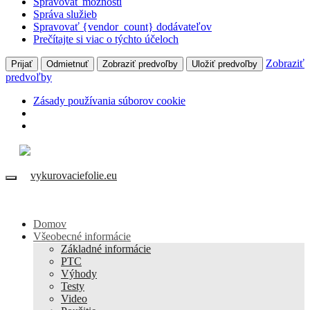
Spravovať možnosti
Správa služieb
Spravovať {vendor_count} dodávateľov
Prečítajte si viac o týchto účeloch
Zobraziť
Prijať
Odmietnuť
Zobraziť predvoľby
Uložiť predvoľby
predvoľby
Zásady používania súborov cookie
Domov
Všeobecné informácie
Základné informácie
PTC
Výhody
Testy
Video