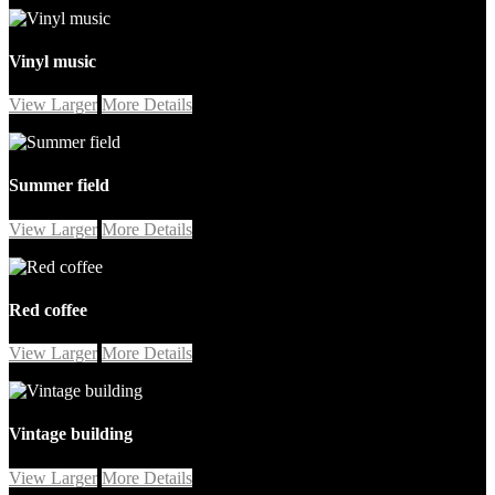
Vinyl music
View Larger
More Details
Summer field
View Larger
More Details
Red coffee
View Larger
More Details
Vintage building
View Larger
More Details