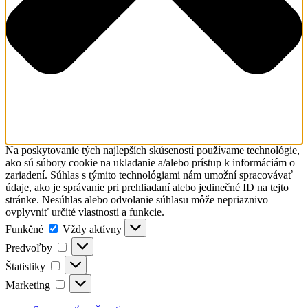
Na poskytovanie tých najlepších skúseností používame technológie,
ako sú súbory cookie na ukladanie a/alebo prístup k informáciám o
zariadení. Súhlas s týmito technológiami nám umožní spracovávať
údaje, ako je správanie pri prehliadaní alebo jedinečné ID na tejto
stránke. Nesúhlas alebo odvolanie súhlasu môže nepriaznivo
ovplyvniť určité vlastnosti a funkcie.
Funkčné
Funkčné
Vždy aktívny
Predvoľby
Predvoľby
Štatistiky
Štatistiky
Marketing
Marketing