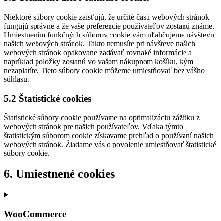
Niektoré súbory cookie zaisťujú, že určité časti webových stránok
fungujú správne a že vaše preferencie používateľov zostanú známe.
Umiestnením funkčných súborov cookie vám uľahčujeme návštevu
našich webových stránok. Takto nemusíte pri návšteve našich
webových stránok opakovane zadávať rovnaké informácie a
napríklad položky zostanú vo vašom nákupnom košíku, kým
nezaplatíte. Tieto súbory cookie môžeme umiestňovať bez vášho
súhlasu.
5.2 Štatistické cookies
Štatistické súbory cookie používame na optimalizáciu zážitku z
webových stránok pre našich používateľov. Vďaka týmto
štatistickým súborom cookie získavame prehľad o používaní našich
webových stránok. Žiadame vás o povolenie umiestňovať štatistické
súbory cookie.
6. Umiestnené cookies
WooCommerce